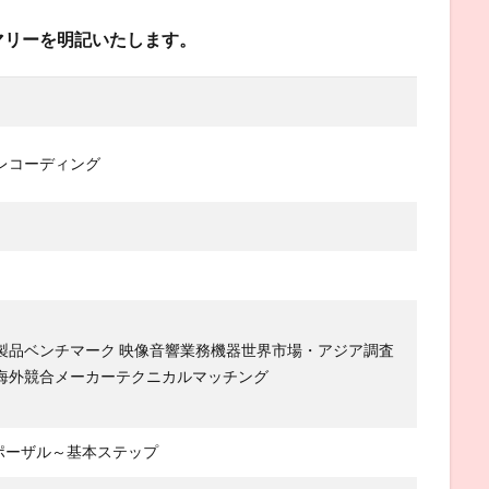
務サマリーを明記いたします。
レコーディング
出
製品ベンチマーク 映像音響業務機器世界市場・アジア調査
海外競合メーカーテクニカルマッチング
ポーザル～基本ステップ