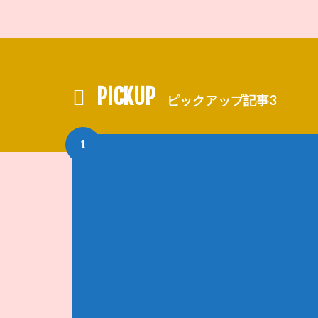
PICKUP
ピックアップ記事3