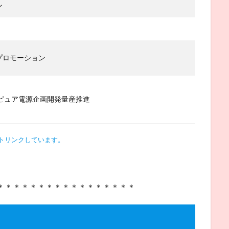
ン
プロモーション
ピュア電源企画開発量産推進
トリンクしています。
。
＊＊＊＊＊＊＊＊＊＊＊＊＊＊＊＊＊